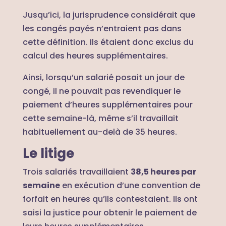
Jusqu’ici, la jurisprudence considérait que
les congés payés n’entraient pas dans
cette définition. Ils étaient donc exclus du
calcul des heures supplémentaires.
Ainsi, lorsqu’un salarié posait un jour de
congé, il ne pouvait pas revendiquer le
paiement d’heures supplémentaires pour
cette semaine-là, même s’il travaillait
habituellement au-delà de 35 heures.
Le litige
Trois salariés travaillaient
38,5 heures par
semaine
en exécution d’une convention de
forfait en heures qu’ils contestaient. Ils ont
saisi la justice pour obtenir le paiement de