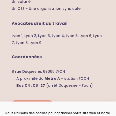
Un salarié
Un CSE – U
ne organisation syndicale
Avocates droit du travail
Lyon 1,
Lyon 2,
Lyon 3,
Lyon 4,
Lyon 5,
Lyon 6,
Lyon
7,
Lyon 8,
Lyon 9.
Coordonnées
8 rue Duquesne, 69006 LYON
→ A proximité du
Métro A
– station FOCH
→
Bus
C4 ; C6 ; 27
(arrêt Duquesne – Foch)
Nous contacter
Nous utilisons des cookies pour optimiser notre site web et notre