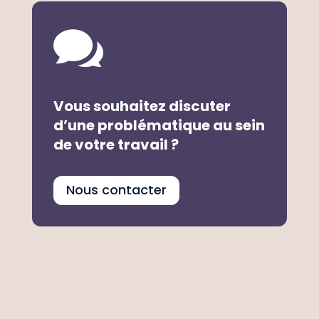

Vous souhaitez discuter
d’une problématique au sein
de votre travail ?
Nous contacter