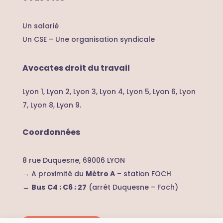
Un salarié
Un CSE – U
ne organisation syndicale
Avocates droit du travail
Lyon 1,
Lyon 2,
Lyon 3,
Lyon 4,
Lyon 5,
Lyon 6,
Lyon
7,
Lyon 8,
Lyon 9.
Coordonnées
8 rue Duquesne, 69006 LYON
→ A proximité du
Métro A
– station FOCH
→
Bus
C4 ; C6 ; 27
(arrêt Duquesne – Foch)