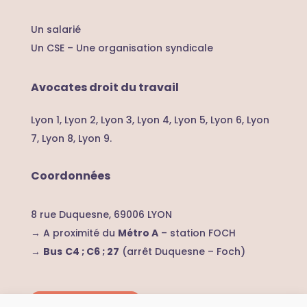
Un salarié
Un CSE – U
ne organisation syndicale
Avocates droit du travail
Lyon 1,
Lyon 2,
Lyon 3,
Lyon 4,
Lyon 5,
Lyon 6,
Lyon
7,
Lyon 8,
Lyon 9.
Coordonnées
8 rue Duquesne, 69006 LYON
→ A proximité du
Métro A
– station FOCH
→
Bus
C4 ; C6 ; 27
(arrêt Duquesne – Foch)
Nous contacter