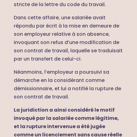
stricte de la lettre du code du travail.
Dans cette affaire, une salariée avait
répondu par écrit à la mise en demeure de
son employeur relative à son absence,
invoquant son refus d’une modification de
son contrat de travail, laquelle se traduisait
par un transfert de celui-ci.
Néanmoins, l’employeur a poursuivi sa
démarche en la considérant comme
démissionnaire, et lui a notifié la rupture de
son contrat de travail.
La juridiction a ainsi considéré le motif
invoqué par la salariée comme légitime,
et la rupture intervenue a été jugée
comme un licenciement sans cause réelle