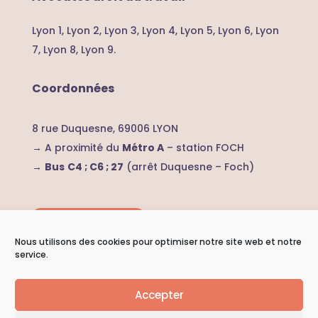
Lyon 1,
Lyon 2,
Lyon 3,
Lyon 4,
Lyon 5,
Lyon 6,
Lyon
7,
Lyon 8,
Lyon 9.
Coordonnées
8 rue Duquesne, 69006 LYON
→ A proximité du
Métro A
– station FOCH
→
Bus
C4 ; C6 ; 27
(arrêt Duquesne – Foch)
Nous contacter
Nous utilisons des cookies pour optimiser notre site web et notre
service.
Accepter